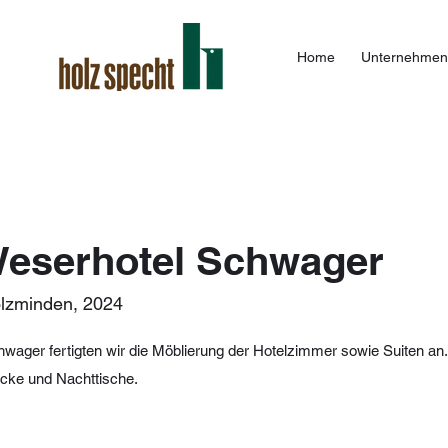
Home
Unternehmen
Weserhotel Schwager
lzminden, 2024
wager fertigten wir die Möblierung der Hotelzimmer sowie Suiten an. 
öcke und Nachttische.